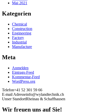
Mai 2021
Kategorien
Chemical
Construction
Engineering
Factory
Industrial
Manufacture
Meta
Anmelden
Eintrags-Feed
Kommentar-Feed
WordPress.org
Telefon
+41 52 301 59 66
E-mail Adresse
info@wylandtechnik.ch
Unser Standort
Rheinau & Schaffhausen
Wir freuen uns auf Sie!