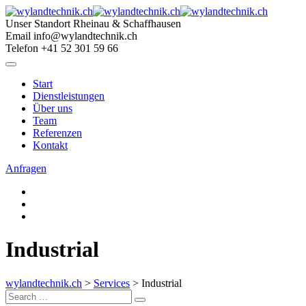
Skip
to
Unser Standort
Rheinau & Schaffhausen
content
Email
info@wylandtechnik.ch
Telefon
+41 52 301 59 66
Start
Dienstleistungen
Über uns
Team
Referenzen
Kontakt
Anfragen
Industrial
wylandtechnik.ch
>
Services
>
Industrial
Search
Search