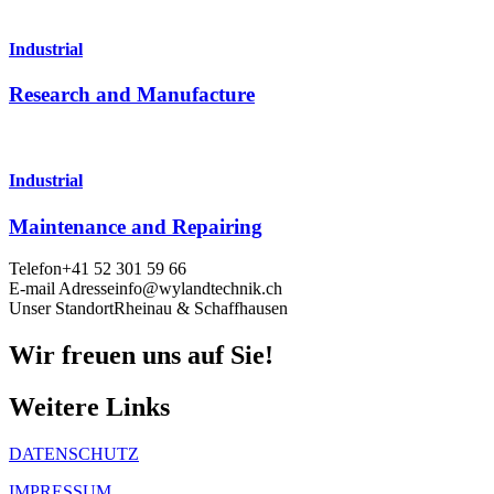
for:
Industrial
Research and Manufacture
Industrial
Maintenance and Repairing
Telefon
+41 52 301 59 66
E-mail Adresse
info@wylandtechnik.ch
Unser Standort
Rheinau & Schaffhausen
Wir freuen uns auf Sie!
Weitere Links
DATENSCHUTZ
IMPRESSUM